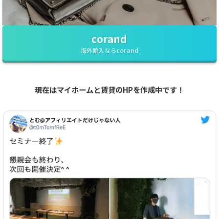
corand
海外輸入ならcorand
現在はマイホームと賃貸のHPを作成中です！